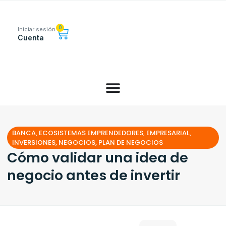
0
Iniciar sesión
Cuenta
BANCA
,
ECOSISTEMAS EMPRENDEDORES
,
EMPRESARIAL
,
INVERSIONES
,
NEGOCIOS
,
PLAN DE NEGOCIOS
Cómo validar una idea de
negocio antes de invertir