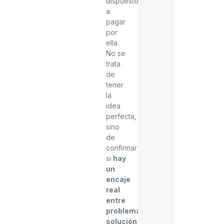
dispuesto
a
pagar
por
ella.
No se
trata
de
tener
la
idea
perfecta,
sino
de
confirmar
si
hay
un
encaje
real
entre
problema,
solución