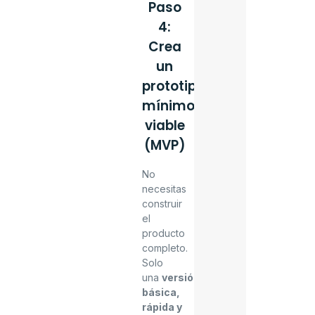
Paso
4:
Crea
un
prototipo
mínimo
viable
(MVP)
No
necesitas
construir
el
producto
completo.
Solo
una
versión
básica,
rápida y