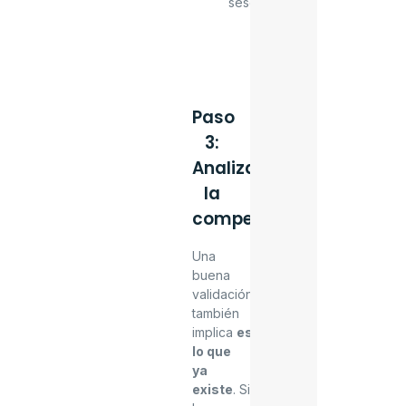
sesgo.
Paso
3:
Analiza
la
competencia
Una
buena
validación
también
implica
estudiar
lo que
ya
existe
. Si