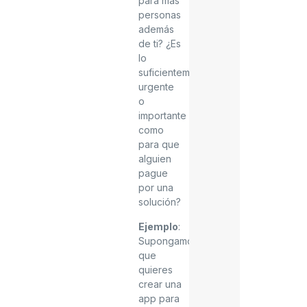
para más
personas
además
de ti? ¿Es
lo
suficientemente
urgente
o
importante
como
para que
alguien
pague
por una
solución?
Ejemplo
:
Supongamos
que
quieres
crear una
app para