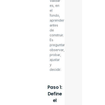
Validar
es, en
el
fondo,
aprender
antes
de
construir.
Es
preguntar,
observar,
probar,
ajustar
y
decidir.
Paso 1:
Define
el