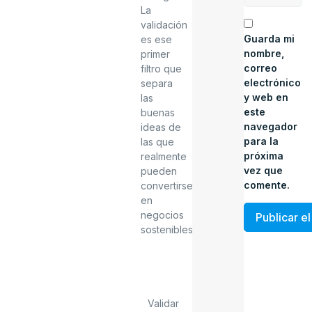
La
validación
Guarda mi
es ese
nombre,
primer
correo
filtro que
electrónico
separa
y web en
las
este
buenas
navegador
ideas de
para la
las que
próxima
realmente
vez que
pueden
comente.
convertirse
en
negocios
sostenibles.
Validar