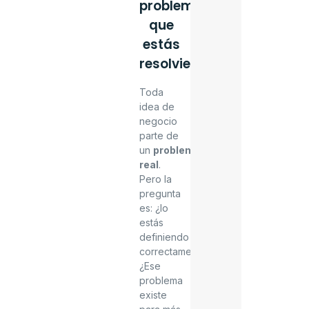
problema
que
estás
resolviendo
Toda
idea de
negocio
parte de
un
problema
real
.
Pero la
pregunta
es: ¿lo
estás
definiendo
correctamente?
¿Ese
problema
existe