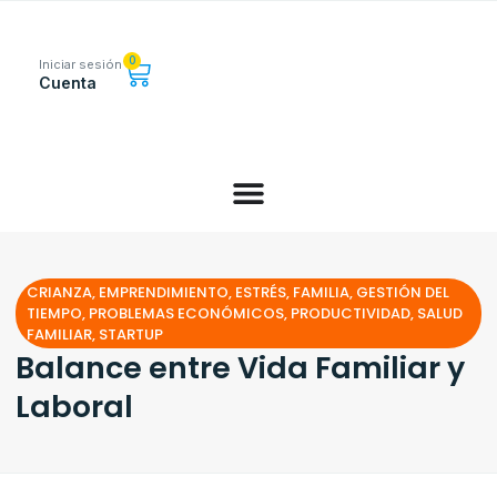
0
Iniciar sesión
Cuenta
CRIANZA
,
EMPRENDIMIENTO
,
ESTRÉS
,
FAMILIA
,
GESTIÓN DEL
TIEMPO
,
PROBLEMAS ECONÓMICOS
,
PRODUCTIVIDAD
,
SALUD
FAMILIAR
,
STARTUP
Balance entre Vida Familiar y
Laboral