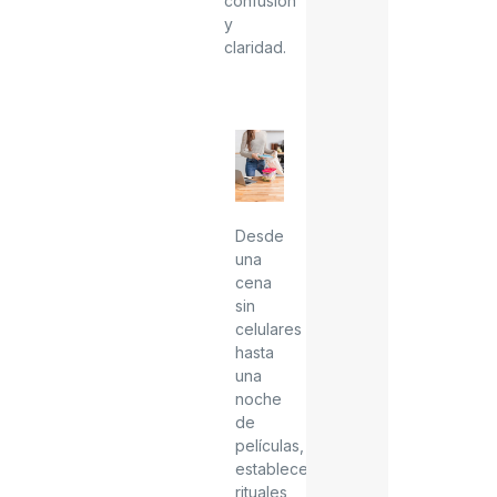
confusión
y
claridad.
Desde
una
cena
sin
celulares
hasta
una
noche
de
películas,
establecer
rituales