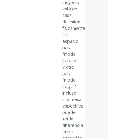
negocio
está en
casa,
delimiten
físicamente
un
espacio
para
“modo
trabajo”
y otro
para
“modo
hogar”.
Incluso
una mesa
específica
puede
ser la
diferencia
entre