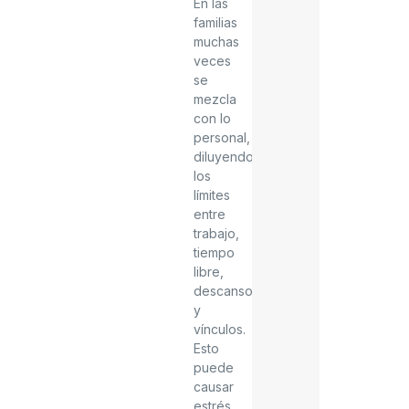
En las
familias
muchas
veces
se
mezcla
con lo
personal,
diluyendo
los
límites
entre
trabajo,
tiempo
libre,
descanso
y
vínculos.
Esto
puede
causar
estrés,