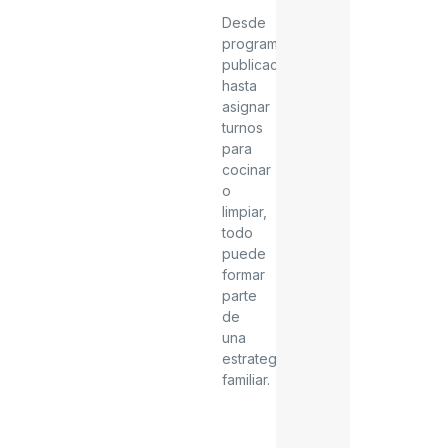
Desde
programar
publicaciones
hasta
asignar
turnos
para
cocinar
o
limpiar,
todo
puede
formar
parte
de
una
estrategia
familiar.