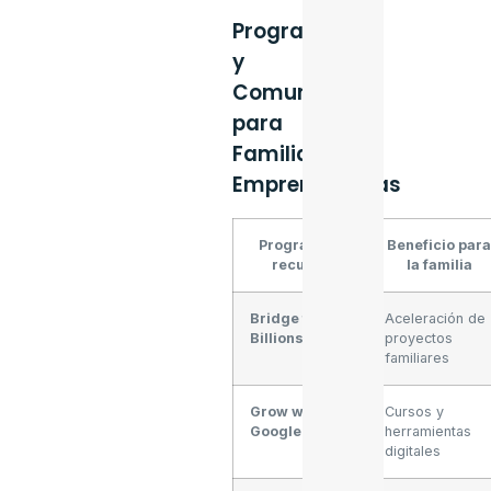
Programas
y
Comunidades
para
Familias
Emprendedoras
Programa o
Beneficio par
recurso
la familia
Bridge for
Aceleración de
Billions
proyectos
familiares
Grow with
Cursos y
Google
herramientas
digitales