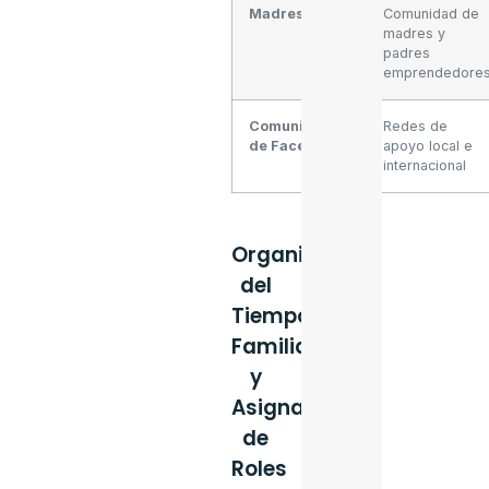
Madresfera
Comunidad de
madres y
padres
emprendedore
Comunidades
Redes de
de Facebook
apoyo local e
internacional
Organización
del
Tiempo
Familiar
y
Asignación
de
Roles