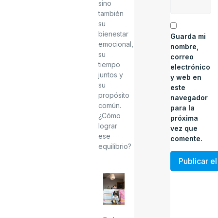
sino
también
su
bienestar
Guarda mi
emocional,
nombre,
su
correo
tiempo
electrónico
juntos y
y web en
su
este
propósito
navegador
común.
para la
¿Cómo
próxima
lograr
vez que
ese
comente.
equilibrio?