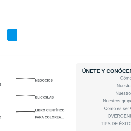
ÚNETE Y CONÓCE
Cómo 
NEGOCIOS
S
Nuestra
Nuestro
BLICKSLAB
Nuestros grup
Cómo es se
LIBRO CIENTÍFICO
OVERGENI
R
PARA COLOREA…
TIPS DE ÉXI