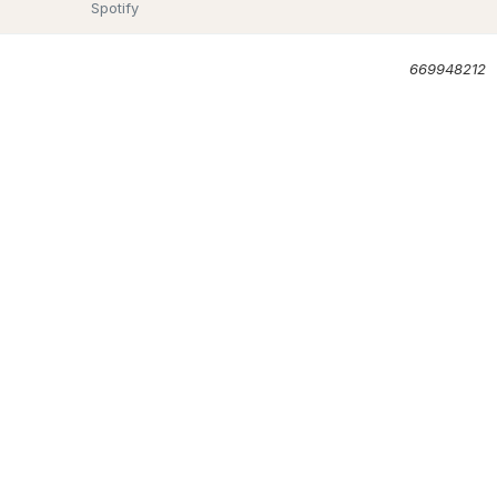
Spotify
669948212