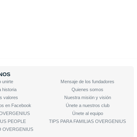
NOS
unirte
Mensaje de los fundadores
 historia
Quienes somos
s valores
Nuestra misión y visión
os en Facebook
Únete a nuestros club
r OVERGENIUS
Únete al equipo
US PEOPLE
TIPS PARA FAMILIAS OVERGENIUS
TO OVERGENIUS