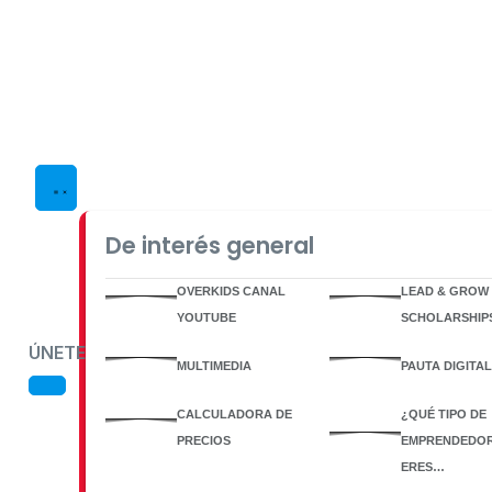
De interés general
OVERKIDS CANAL
LEAD & GROW
YOUTUBE
SCHOLARSHIP
ÚNETE
MULTIMEDIA
PAUTA DIGITAL
CALCULADORA DE
¿QUÉ TIPO DE
PRECIOS
EMPRENDEDO
ERES…