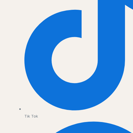
Tik Tok